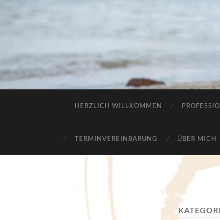
HERZLICH WILLKOMMEN
PROFESSIO
TERMINVEREINBARUNG
ÜBER MICH
KATEGOR