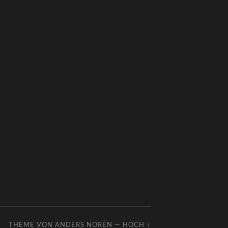
THEME VON
ANDERS NORÉN
—
HOCH ↑