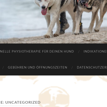
NELLE PHYSIOTHERAPIE FÜR DEINEN HUND
INDIKATION
GEBÜHREN UND ÖFFNUNGSZEITEN
DATENSCHUTZER
IE:
UNCATEGORIZED