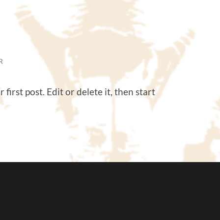
R
irst post. Edit or delete it, then start