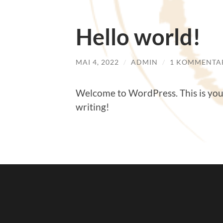
Hello world!
MAI 4, 2022
/
ADMIN
/
1 KOMMENTA
Welcome to WordPress. This is your f
writing!