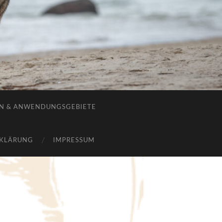
EN & ANWENDUNGSGEBIETE
KLÄRUNG
IMPRESSUM